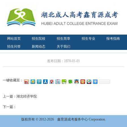
网站首页
招生院校
招生简章
招生专业
报考指南
招生问答
新闻动态
关于我们
发布日期：1970-01-01
一键收藏至：
上一篇：
湖北经济学院
下一篇：
版权所有 © 2012-2026
鑫育源成考服务中心 Corporation.