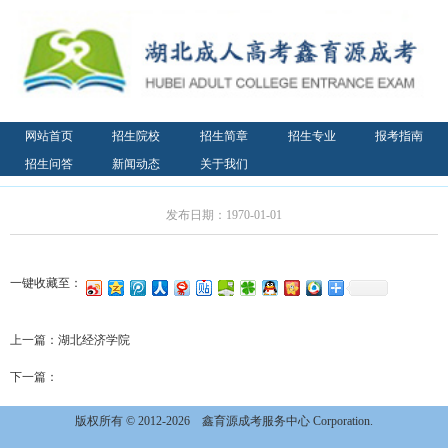
网站首页
招生院校
招生简章
招生专业
报考指南
招生问答
新闻动态
关于我们
发布日期：1970-01-01
一键收藏至：
上一篇：
湖北经济学院
下一篇：
版权所有 © 2012-2026
鑫育源成考服务中心 Corporation.