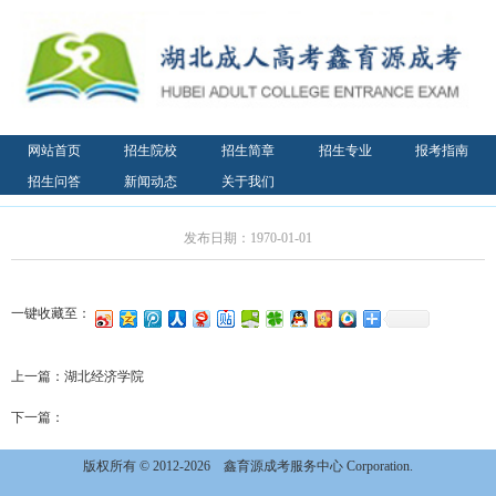
网站首页
招生院校
招生简章
招生专业
报考指南
招生问答
新闻动态
关于我们
发布日期：1970-01-01
一键收藏至：
上一篇：
湖北经济学院
下一篇：
版权所有 © 2012-2026
鑫育源成考服务中心 Corporation.