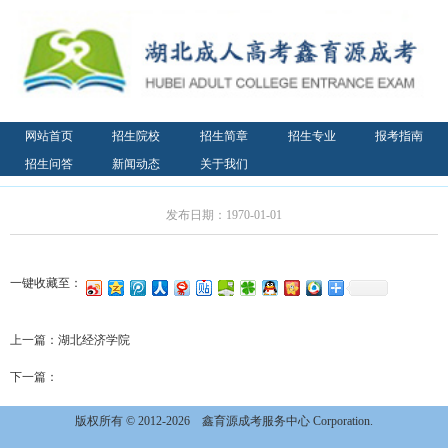
网站首页
招生院校
招生简章
招生专业
报考指南
招生问答
新闻动态
关于我们
发布日期：1970-01-01
一键收藏至：
上一篇：
湖北经济学院
下一篇：
版权所有 © 2012-2026
鑫育源成考服务中心 Corporation.