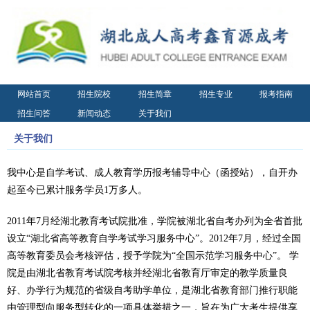
网站首页
招生院校
招生简章
招生专业
报考指南
招生问答
新闻动态
关于我们
关于我们
我中心是自学考试、成人教育学历报考辅导中心（函授站），自开办
起至今已累计服务学员1万多人。
2011年7月经湖北教育考试院批准，学院被湖北省自考办列为全省首批
设立“湖北省高等教育自学考试学习服务中心”。2012年7月，经过全国
高等教育委员会考核评估，授予学院为“全国示范学习服务中心”。 学
院是由湖北省教育考试院考核并经湖北省教育厅审定的教学质量良
好、办学行为规范的省级自考助学单位，是湖北省教育部门推行职能
由管理型向服务型转化的一项具体举措之一，旨在为广大考生提供享