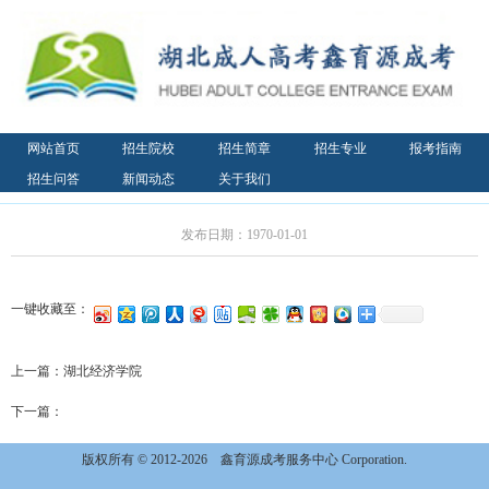
网站首页
招生院校
招生简章
招生专业
报考指南
招生问答
新闻动态
关于我们
发布日期：1970-01-01
一键收藏至：
上一篇：
湖北经济学院
下一篇：
版权所有 © 2012-2026
鑫育源成考服务中心 Corporation.