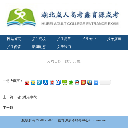
网站首页
招生院校
招生简章
招生专业
报考指南
招生问答
新闻动态
关于我们
发布日期：1970-01-01
一键收藏至：
上一篇：
湖北经济学院
下一篇：
版权所有 © 2012-2026
鑫育源成考服务中心 Corporation.