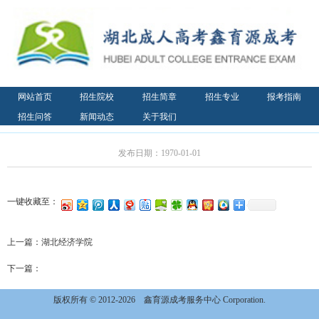
网站首页
招生院校
招生简章
招生专业
报考指南
招生问答
新闻动态
关于我们
发布日期：1970-01-01
一键收藏至：
上一篇：
湖北经济学院
下一篇：
版权所有 © 2012-2026
鑫育源成考服务中心 Corporation.