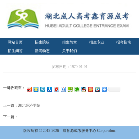
网站首页
招生院校
招生简章
招生专业
报考指南
招生问答
新闻动态
关于我们
发布日期：1970-01-01
一键收藏至：
上一篇：
湖北经济学院
下一篇：
版权所有 © 2012-2026
鑫育源成考服务中心 Corporation.