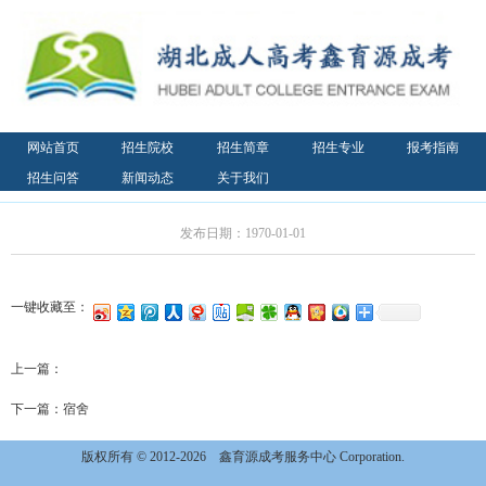
网站首页
招生院校
招生简章
招生专业
报考指南
招生问答
新闻动态
关于我们
发布日期：1970-01-01
一键收藏至：
上一篇：
下一篇：
宿舍
版权所有 © 2012-2026
鑫育源成考服务中心 Corporation.