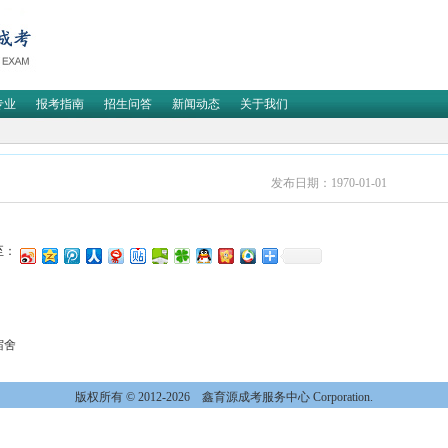
专业
报考指南
招生问答
新闻动态
关于我们
发布日期：1970-01-01
至：
宿舍
版权所有 © 2012-2026
鑫育源成考服务中心 Corporation.