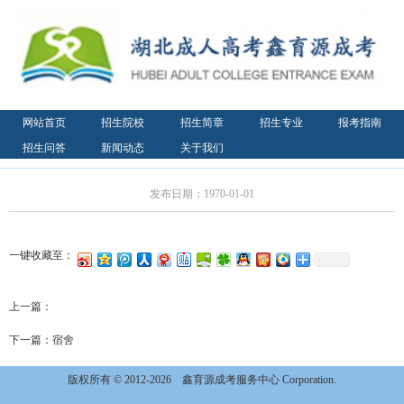
网站首页
招生院校
招生简章
招生专业
报考指南
招生问答
新闻动态
关于我们
发布日期：1970-01-01
一键收藏至：
上一篇：
下一篇：
宿舍
版权所有 © 2012-2026
鑫育源成考服务中心 Corporation.